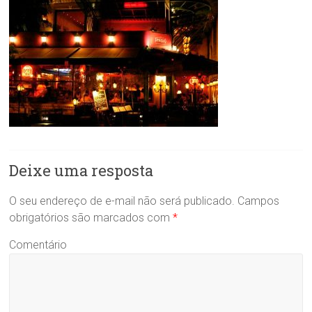
Deixe uma resposta
O seu endereço de e-mail não será publicado.
Campos
obrigatórios são marcados com
*
Comentário